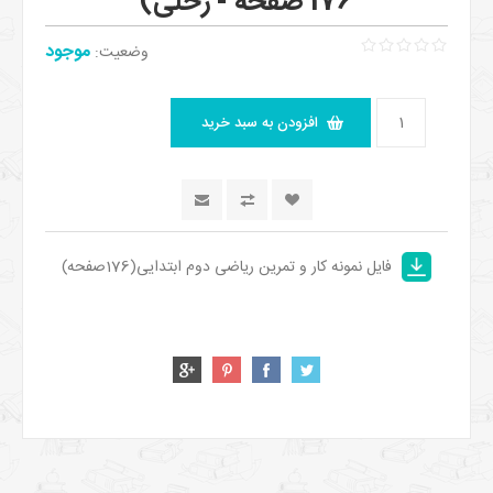
176 صفحه - رحلی)
موجود
وضعیت:
فایل نمونه کار و تمرین ریاضی دوم ابتدایی(176صفحه)