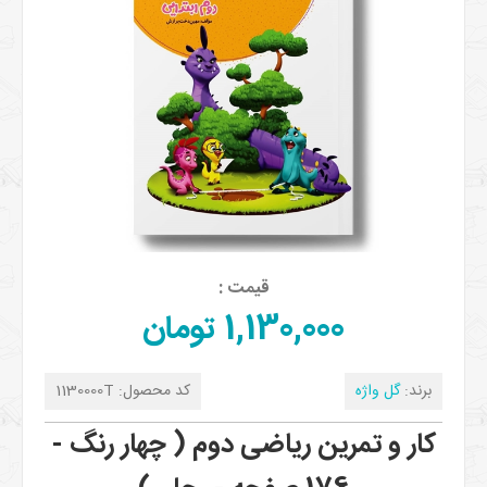
قیمت :
1,130,000 تومان
برند:
گل واژه
کد محصول:
1130000T
کار و تمرین ریاضی دوم ( چهار رنگ -