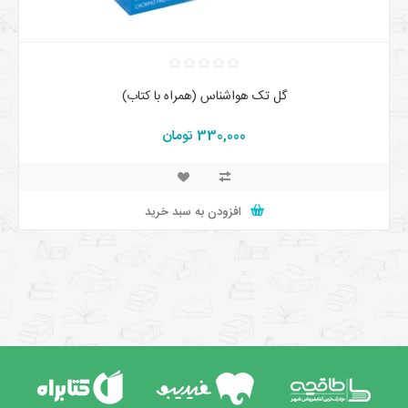
گل تک هواشناس (همراه با کتاب)
330,000 تومان
افزودن به سبد خرید