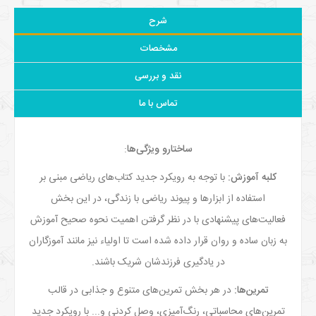
شرح
مشخصات
نقد و بررسی
تماس با ما
ساختار
و ویژگی‌ها
:
کلبه آموزش
:
با توجه به رویکرد جدید کتاب‌­های ریاضی مبنی بر
استفاده از ابزارها و پیوند ریاضی با زندگی، در این بخش
فعالیت‌های پیشنهادی با در نظر گرفتن اهمیت نحوه صحیح آموزش
به زبان ساده و روان قرار داده شده است تا اولیاء نیز مانند آموزگاران
در یادگیری فرزندشان شریک باشند.
تمرین­‌ها
:
در هر بخش تمرین‌­های متنوع و جذابی در قالب
تمرین‌های محاسباتی، رنگ‌­آمیزی، وصل کردنی و... با رویکرد جدید