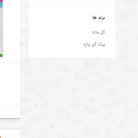
برند ها
گل واژه
پیک گل واژه