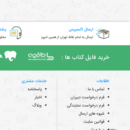
ارسال اکسپرس
پشتی
ارسال به تمام نقاط تهران از همین امروز
مشاور
خرید فایل کتاب ها :
اطلاعات
خدمات مشتری
تماس با ما
پاسخنامه
فرم درخواست دبیران
اخبار
فرم درخواست نمایندگی
وبلاگ
شیوه های ارسال
قوانین سایت
درباره ما