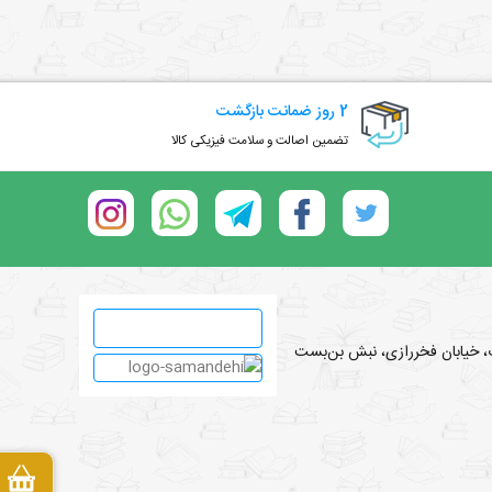
2 روز ضمانت بازگشت
تضمین اصالت و سلامت فیزیکی کالا
اب، خیابان فخررازی، نبش بن‌بست