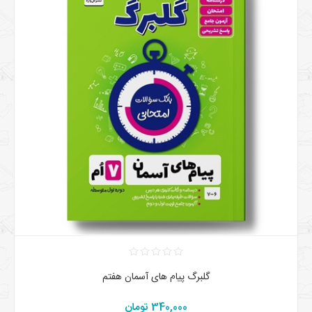
گلبرگ پیام های آسمان هفتم
340,000 تومان