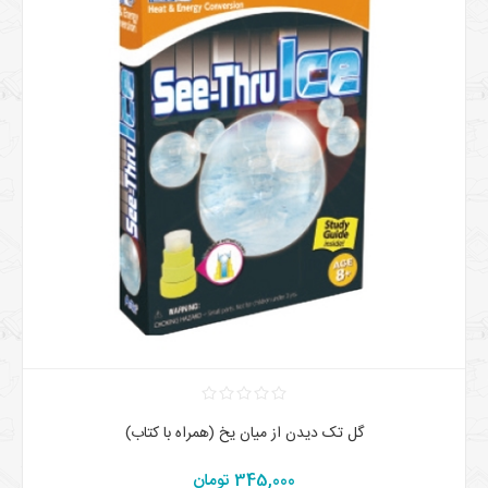
گل تک ديدن از ميان يخ (همراه با کتاب)
345,000 تومان