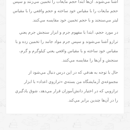
آشنا مي‌شوند. آن‌ها ابتدا حجم مايعات را تخمين مي‌زنند و سپس
حجم مايعات را با مقياس خود ساخته و حجم واقعي را با مقياس
ليتر مي‌سنجند و با حجم تخمين خود مقايسه مي‌کنند.
در مورد حجم، ابتدا با مفهوم جرم و ابزار سنجش جرم يعني
ترازو آشنا مي‌شوند و سپس جرم مواد جامد را تخمين زده و با
مقياس خود ساخته و با مقياس واقعي يعني کيلوگرم و گرم،
سنجش و آن‌ها را مقايسه مي‌کنند.
حال با توجه به هدفي که در اين درس دنبال مي‌شود از
مجموعه‌ي آزمايشگاه من بسته‌ي «ترازوي اعداد» با ابزار
ترازويي که در اختيار دانش‌آموزان قرار مي‌دهد، شوق يادگيري
را در آن‌ها چندين برابر مي‌کند.