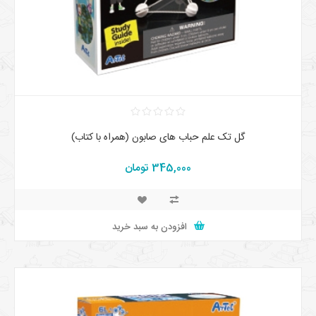
گل تک علم حباب های صابون (همراه با کتاب)
345,000 تومان
افزودن به سبد خرید