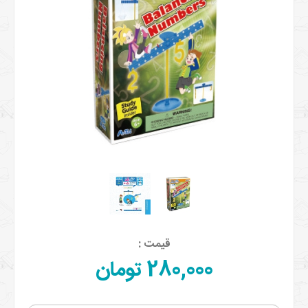
قیمت :
280,000 تومان