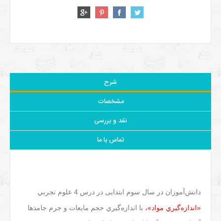
شرح
مشخصات
نقد و بررسی
تماس با ما
دانش‌آموزان در سال سوم ابتدایی در درس 4 علوم تجربي
«اندازه‌گيري مواد»،
با اندازه‌گيري حجم مايعات و جرم جامد‌ها