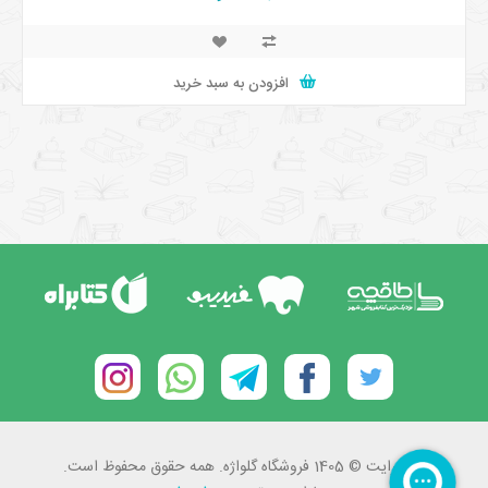
افزودن به سبد خرید
کپی رایت © 1405 فروشگاه گلواژه. همه حقوق محفوظ است.