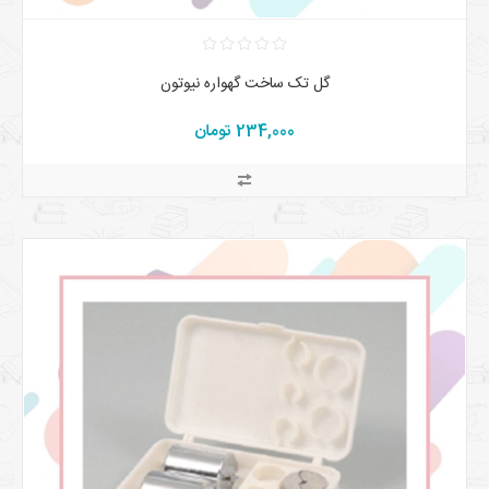
گل تک ساخت گهواره نيوتون
234,000 تومان