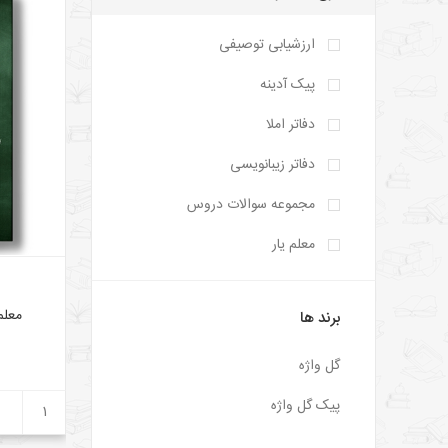
ارزشیابی توصیفی
پیک آدینه
دفاتر املا
دفاتر زیبانویسی
مجموعه سوالات دروس
معلم یار
معلم
برند ها
گل واژه
پیک گل واژه