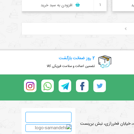
د
افزودن به سبد خرید
2 روز ضمانت بازگشت
تضمین اصالت و سلامت فیزیکی کالا
اب، خیابان فخررازی، نبش بن‌بست