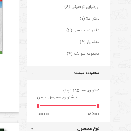
ارزشیابی توصیفی (6)
دفتر املا (1)
دفاتر زیبا نویسی (6)
معلم یار (6)
مجموعه سوالات (4)
محدوده قیمت
کمترین:
185,000 تومان
بیشترین:
1,100,000 تومان
1100000
185000
نوع محصول