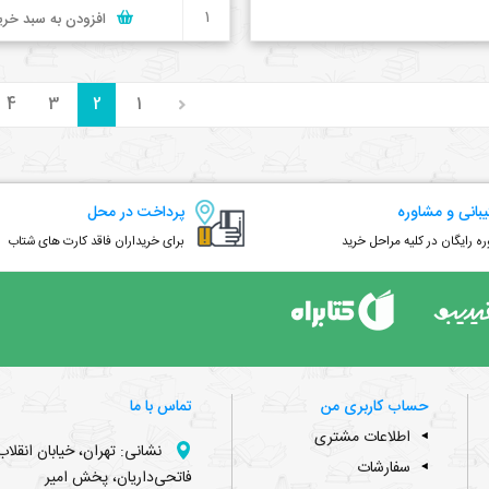
افزودن به سبد خری
4
3
2
1
بانی و مشاوره
پرداخت در محل
ه رایگان در کلیه مراحل خرید
برای خریداران فاقد کارت های شتاب
حساب کاربری من
تماس با ما
اطلاعات مشتری
نشانی: تهران، خیابان انقل
سفارشات
فاتحی‌داریان،‌ پخش امیر