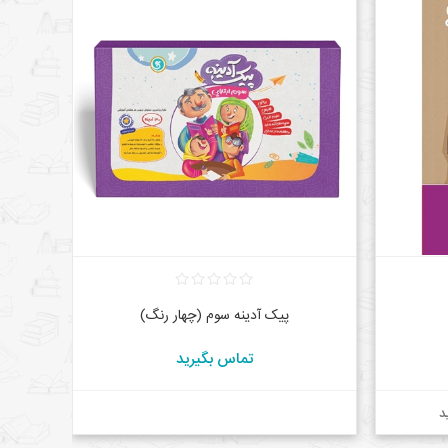
پیک آدینه سوم (چهار رنگ)
تماس بگیرید
د