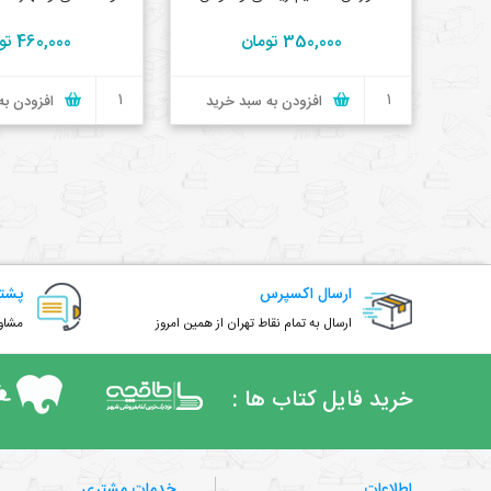
350,000 تومان
460,000 تومان
افزودن به سبد خرید
افزودن به
ارسال اکسپرس
پشتی
ارسال به تمام نقاط تهران از همین امروز
مشاور
خرید فایل کتاب ها :
اطلاعات
خدمات مشتری