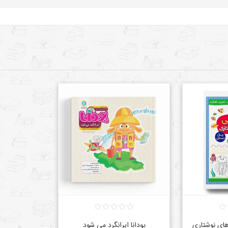
های نوشتاری
پودانا ایرانگرد می شود