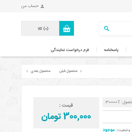
حساب من
(0)
کالا
پاسخنامه
فرم درخواست نمایندگی
محصول قبلی
محصول بعدی
صول:
300000T
قیمت :
300,000 تومان
موجود
وضعیت: