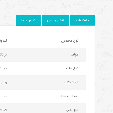
مشخصات
نقد و بررسی
تماس با ما
نوع محصول
گلدون
مولف
فرانک
نوع چاپ
دو ر
ابعاد کتاب
رحلی
تعداد صفحه
60
سال چاپ
1405